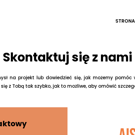
STRONA
Skontaktuj się z nami
ł na projekt lub dowiedzieć się, jak możemy pomóc w j
ę z Tobą tak szybko, jak to możliwe, aby omówić szczegóły
aktowy