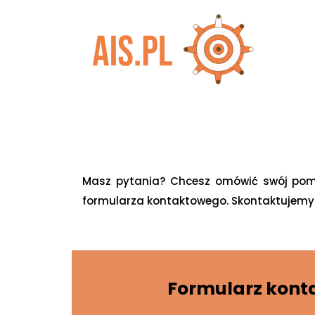
Masz pytania? Chcesz omówić swój pomys
formularza kontaktowego. Skontaktujemy si
Formularz kont