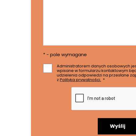
* - pole wymagane
Administratorem danych osobowych je
wpisane w formularzu kontaktowym będ
udzielenia odpowiedzi na przesłane za
z
Polityką prywatności.
*
Wyślij